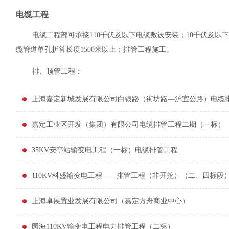
电缆工程
电缆工程部可承接110千伏及以下电缆敷设安装；10千伏及以
缆管道单孔折算长度1500米以上；排管工程施工。
排、顶管工程：
上海嘉定新城发展有限公司白银路（街坊路—沪宜公路）电缆
嘉定工业区开发（集团）有限公司电缆排管工程二期（一标）
35KV安亭站输变电工程（一标）电缆排管工程
110KV科盛输变电工程——排管工程（非开挖）（二、四标段
上海卓展置业发展有限公司（嘉定方舟商业中心）
园海110KV输变电工程电力排管工程（二标）