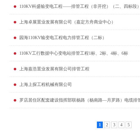
110KV科盛输变电工程——排管工程（非开挖）（二、四标段
上海卓展置业发展有限公司（嘉定方舟商业中心）
园海110KV输变电工程电力排管工程（二标）
110KV工行数据中心变电站排管工程1标、2标、4标、6标
上海嘉浩置业发展有限公司排管工程
上海上探工程机械有限公司
罗店居住区配套建设指挥部联杨路（杨南路—月罗路）电缆排
1
2
3
4
5