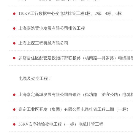
110KV工行数据中心变电站排管工程1标、2标、4标、6标
上海嘉浩置业发展有限公司排管工程
上海上探工程机械有限公司
罗店居住区配套建设指挥部联杨路（杨南路—月罗路）电缆排
电缆及架空工程：
上海嘉定新城发展有限公司白银路（街坊路—沪宜公路）电缆
嘉定工业区开发（集团）有限公司电缆排管工程二期（一标）
35KV安亭站输变电工程（一标）电缆排管工程