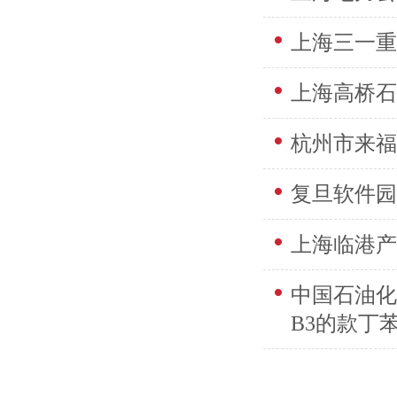
上海三一重
上海高桥石
杭州市来福
复旦软件园1
上海临港产
中国石油化
B3的款丁苯