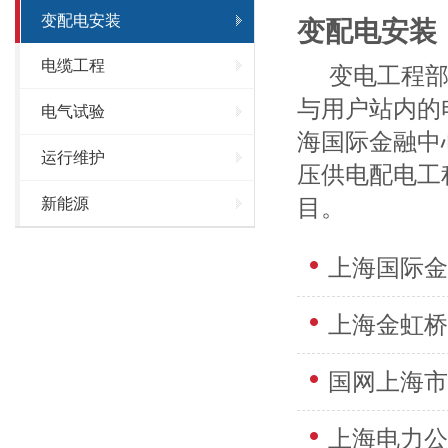
变配电安装
变配电安装
电缆工程
变电工程部
与用户站内的
电气试验
海国际金融中心
运行维护
压供电配电工
新能源
目。
上海国际金融
上海金虹桥国
国网上海市
上海电力公