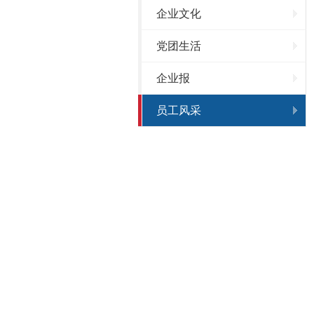
企业文化
党团生活
企业报
员工风采