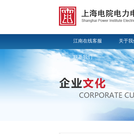
江南在线客服
关于我
联系我们