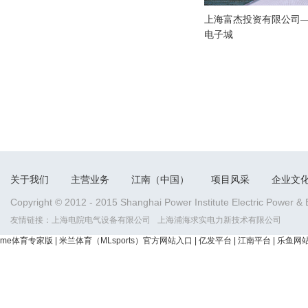
上海富杰投资有限公司
电子城
关于我们
主营业务
江南（中国）
项目风采
企业文
Copyright © 2012 - 2015 Shanghai Power Institute Electric Power &
友情链接：
上海电院电气设备有限公司
上海浦海求实电力新技术有限公司
me体育专家版
|
米兰体育（MLsports）官方网站入口
|
亿发平台
|
江南平台
|
乐鱼网