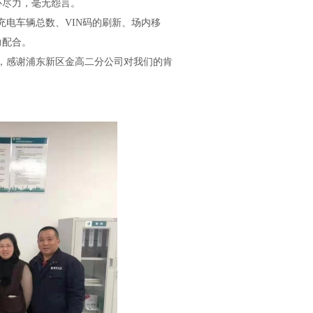
心尽力，毫无怨言。
充电车辆总数、
VIN码的刷新、场内移
力配合。
，感谢
浦东新区金高二分公司对我们的肯