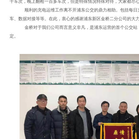
十车次，晚上翻枪一百多车次，但是特殊情况特殊对待，大家都尽
顺利的充电运维工作离不开浦东公交的鼎力相助。包括每日
车、数据对接等等。在此，衷心的感谢浦东新区金桥二分公司的大
金桥对于我们公司而言意义非凡，是浦东运营的首个公交站
定。